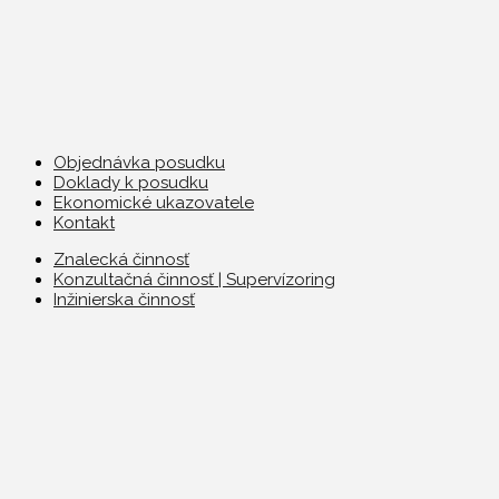
Objednávka posudku
Doklady k posudku
Ekonomické ukazovatele
Kontakt
Znalecká činnosť
Konzultačná činnosť | Supervízoring
Inžinierska činnosť